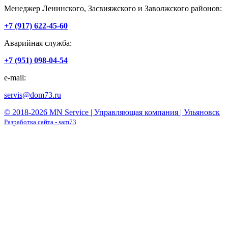
Менеджер Ленинского, Засвияжского и Заволжского районов:
+7 (917) 622-45-60
Аварийная служба:
+7 (951) 098-04-54
e-mail:
servis@dom73.ru
© 2018-2026 MN Service | Управляющая компания | Ульяновск
Разработка сайта - sam73