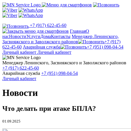
+7 (917) 622-45-60
Главная
О
нас
Новости
Услуги
Дома
Контакты
Менеджер Ленинского,
Засвияжского и Заволжского районов
+7 (917)
622-45-60
Аварийная служба
+7 (951) 098-04-54
Личный кабинет
Личный кабинет
Менеджер Ленинского, Засвияжского и Заволжского районов
+7 (917) 622-45-60
Аварийная служба
+7 (951) 098-04-54
Личный кабинет
Новости
Что делать при атаке БПЛА?
01.09.2025